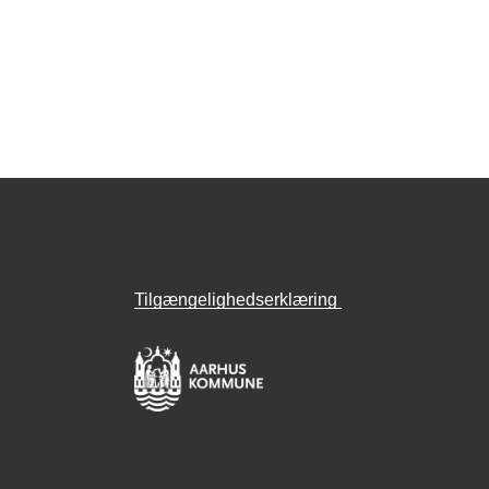
Tilgængelighedserklæring