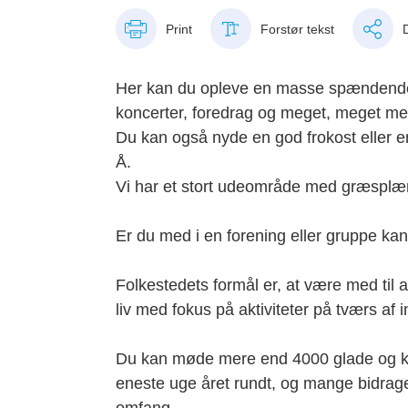
Print
Forstør tekst
Her kan du opleve en masse spændende ak
koncerter, foredrag og meget, meget me
Du kan også nyde en god frokost eller e
Å.
Vi har et stort udeområde med græsplæne
Er du med i en forening eller gruppe kan
Folkestedets formål er, at være med til 
liv med fokus på aktiviteter på tværs af 
Du kan møde mere end 4000 glade og kre
eneste uge året rundt, og mange bidra