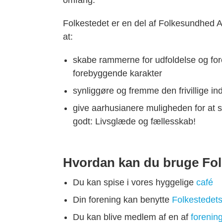
omfang.
Folkestedet er en del af Folkesundhed
at:
skabe rammerne for udfoldelse og fo
forebyggende karakter
synliggøre og fremme den frivillige in
give aarhusianere muligheden for at sk
godt: Livsglæde og fællesskab!
Hvordan kan du bruge Fol
Du kan spise i vores hyggelige
café
Din forening kan benytte
Folkestedets
Du kan blive medlem af en af
forenin