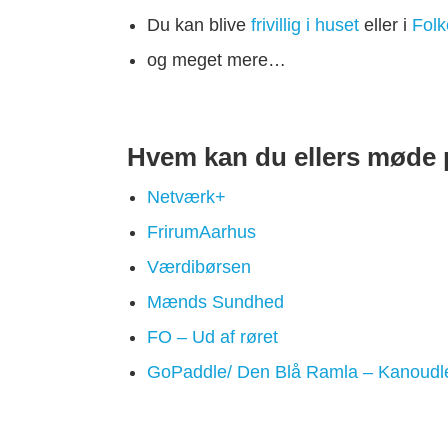
Du kan blive
frivillig i huset
eller i
Folk
og meget mere…
Hvem kan du ellers møde 
Netværk+
FrirumAarhus
Værdibørsen
Mænds Sundhed
FO – Ud af røret
GoPaddle/ Den Blå Ramla – Kanoudle