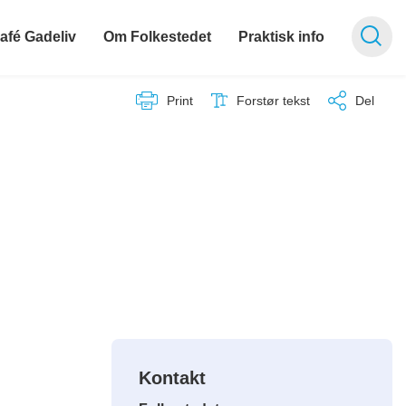
afé Gadeliv
Om Folkestedet
Praktisk info
Print
Forstør tekst
Del
Kontakt