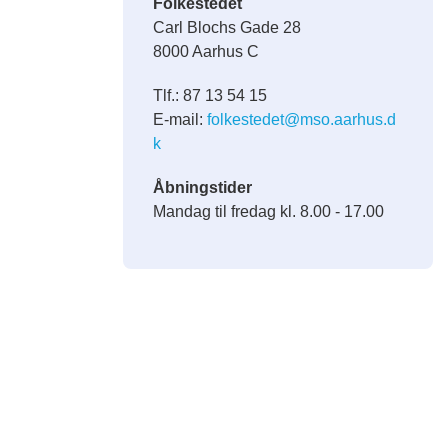
Folkestedet
Carl Blochs Gade 28
8000 Aarhus C
Tlf.: 87 13 54 15
E-mail:
folkestedet@mso.aarhus.d
k
Åbningstider
Mandag til fredag kl. 8.00 - 17.00