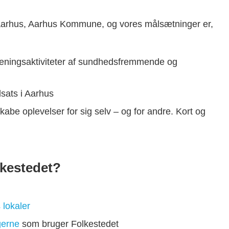
 Aarhus, Aarhus Kommune, og vores målsætninger er,
reningsaktiviteter af sundhedsfremmende og
dsats i Aarhus
abe oplevelser for sig selv – og for andre. Kort og
kestedet?
 lokaler
gerne
som bruger Folkestedet