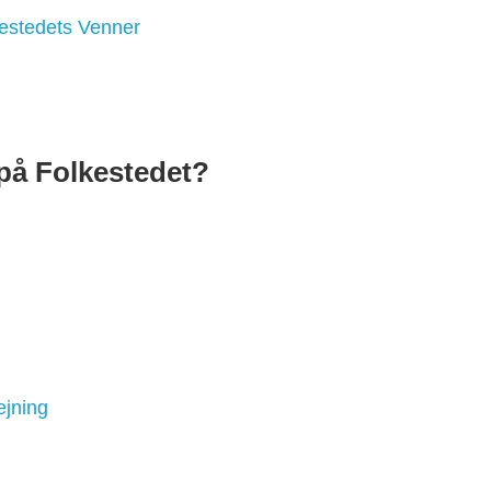
estedets Venner
på Folkestedet?
jning