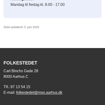
Mandag til fredag kl. 8.00 - 17.00
Sidst opdateret: 5. juni 2026
FOLKESTEDET
Carl Blochs Gade 28
8000 Aarhus C
Tlf.: 87 13 54 15
E-mail:
folkestedet@mso.aarhus.dk