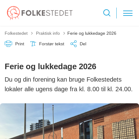
Tilbage til
Folkestedet
Praktisk info
Ferie og lukkedage 2026
Print
Forstør tekst
Del
Ferie og lukkedage 2026
Du og din forening kan bruge Folkestedets
lokaler alle ugens dage fra kl. 8.00 til kl. 24.00.