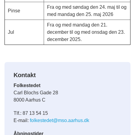
Fra og med søndag den 24. maj til og
Pinse
med mandag den 25. maj 2026
Fra og med mandag den 21.
Jul
december til og med onsdag den 23.
december 2025.
Kontakt
Folkestedet
Carl Blochs Gade 28
8000 Aarhus C
Tlf.: 87 13 54 15
E-mail:
folkestedet@mso.aarhus.dk
Åbningstider