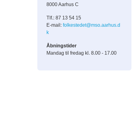
8000 Aarhus C
Tlf.: 87 13 54 15
E-mail:
folkestedet@mso.aarhus.d
k
Åbningstider
Mandag til fredag kl. 8.00 - 17.00