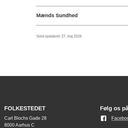
Mænds Sundhed
Sidst opdateret: 27. maj 2026
FOLKESTEDET
Følg os p
Carl Blochs Gade 28
Facebo
8000 Aarhus C