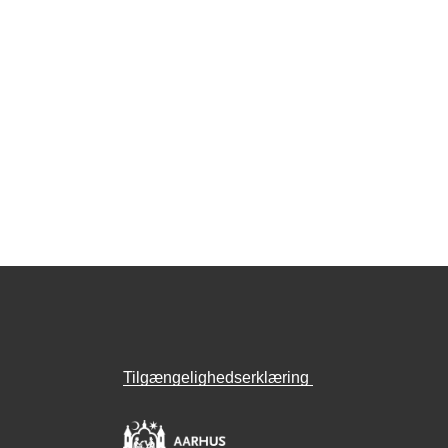
Tilgængelighedserklæring