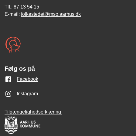
Tlf.: 87 13 54 15
E-mail:
folkestedet@mso.aarhus.dk
Følg os på
Facebook
Instagram
Tilgængelighedserklæring