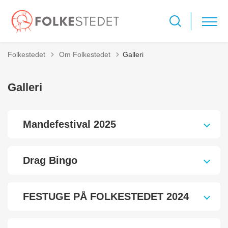
Tilbage til
Folkestedet
Om Folkestedet
Galleri
Galleri
Mandefestival 2025
Drag Bingo
FESTUGE PÅ FOLKESTEDET 2024