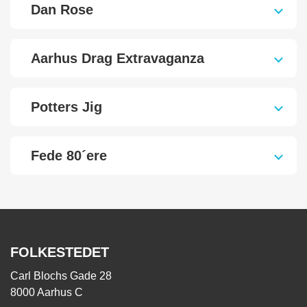
Dan Rose
Aarhus Drag Extravaganza
Potters Jig
Fede 80´ere
FOLKESTEDET
Carl Blochs Gade 28
8000 Aarhus C