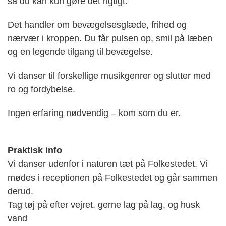
så du kan kun gøre det rigtigt.
Det handler om bevægelsesglæde, frihed og
nærvær i kroppen. Du får pulsen op, smil på læben
og en legende tilgang til bevægelse.
Vi danser til forskellige musikgenrer og slutter med
ro og fordybelse.
Ingen erfaring nødvendig – kom som du er.
Praktisk info
Vi danser udenfor i naturen tæt på Folkestedet. Vi
mødes i receptionen på Folkestedet og går sammen
derud.
Tag tøj på efter vejret, gerne lag på lag, og husk
vand