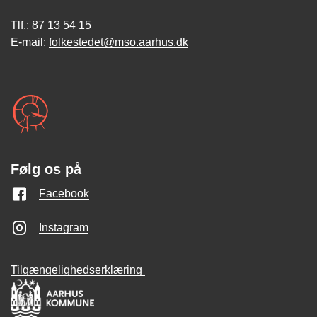
Tlf.: 87 13 54 15
E-mail:
folkestedet@mso.aarhus.dk
Følg os på
Facebook
Instagram
Tilgængelighedserklæring