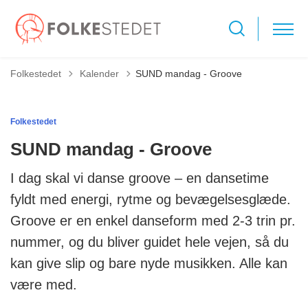
Tilbage til
Folkestedet
Kalender
SUND mandag - Groove
Folkestedet
SUND mandag - Groove
I dag skal vi danse groove – en dansetime
fyldt med energi, rytme og bevægelsesglæde.
Groove er en enkel danseform med 2-3 trin pr.
nummer, og du bliver guidet hele vejen, så du
kan give slip og bare nyde musikken. Alle kan
være med.