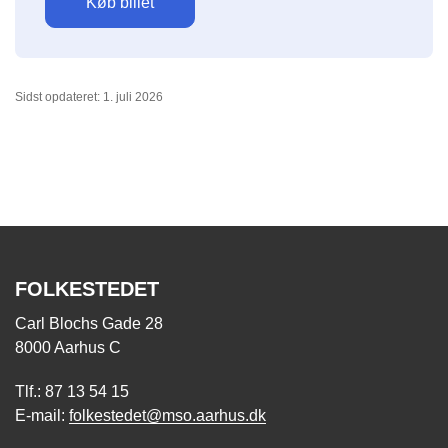
Køb billet
Sidst opdateret: 1. juli 2026
FOLKESTEDET
Carl Blochs Gade 28
8000 Aarhus C
Tlf.: 87 13 54 15
E-mail:
folkestedet@mso.aarhus.dk