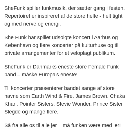
SheFunk spiller funkmusik, der sætter gang i festen.
Repertoiret er inspireret af de store helte - helt tight
og med nerve og energi.
She Funk har spillet udsolgte koncert i Aarhus og
København og flere koncerter på kulturhuse og til
private arrangementer for et veloplagt publikum.
SheFunk er Danmarks eneste store Female Funk
band – måske Europa's eneste!
Til koncerter præsenterer bandet sange af store
navne som Earth Wind & Fire, James Brown, Chaka
Khan, Pointer Sisters, Stevie Wonder, Prince Sister
Slegde og mange flere.
Så fra alle os til alle jer – må funken være med jer!