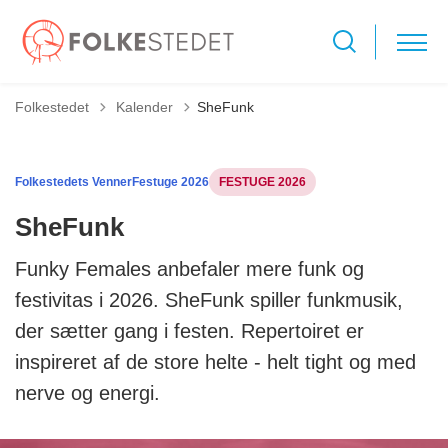
Tilbage til
Folkestedet
Kalender
SheFunk
Folkestedets Venner
Festuge 2026
FESTUGE 2026
SheFunk
Funky Females anbefaler mere funk og
festivitas i 2026. SheFunk spiller funkmusik,
der sætter gang i festen. Repertoiret er
inspireret af de store helte - helt tight og med
nerve og energi.