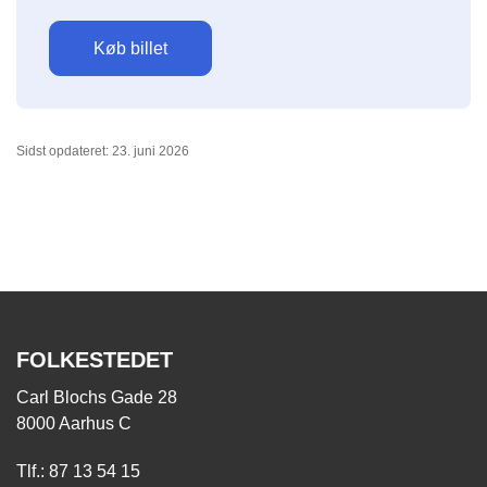
Køb billet
Sidst opdateret: 23. juni 2026
FOLKESTEDET
Carl Blochs Gade 28
8000 Aarhus C
Tlf.: 87 13 54 15