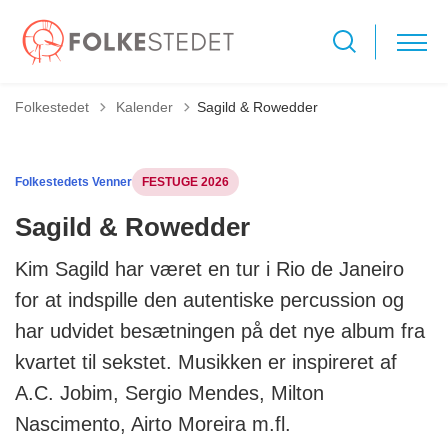
Tilbage til
Folkestedet
Kalender
Sagild & Rowedder
Folkestedets Venner
FESTUGE 2026
Sagild & Rowedder
Kim Sagild har været en tur i Rio de Janeiro
for at indspille den autentiske percussion og
har udvidet besætningen på det nye album fra
kvartet til sekstet. Musikken er inspireret af
A.C. Jobim, Sergio Mendes, Milton
Nascimento, Airto Moreira m.fl.