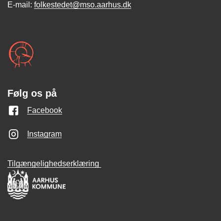
E-mail:
folkestedet@mso.aarhus.dk
Følg os på
Facebook
Instagram
Tilgængelighedserklæring