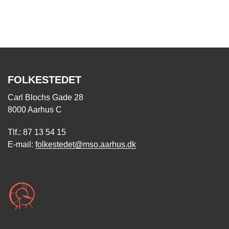
FOLKESTEDET
Carl Blochs Gade 28
8000 Aarhus C
Tlf.: 87 13 54 15
E-mail:
folkestedet@mso.aarhus.dk