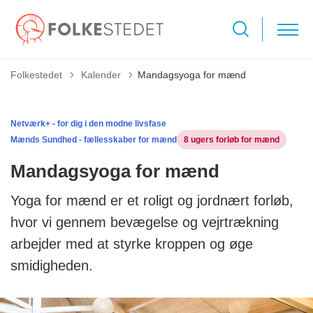
Tilbage til
Folkestedet
Kalender
Mandagsyoga for mænd
Netværk+ - for dig i den modne livsfase
Mænds Sundhed - fællesskaber for mænd
8 ugers forløb for mænd
Mandagsyoga for mænd
Yoga for mænd er et roligt og jordnært forløb,
hvor vi gennem bevægelse og vejrtrækning
arbejder med at styrke kroppen og øge
smidigheden.