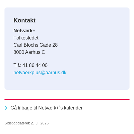
Kontakt
Netværk+
Folkestedet
Carl Blochs Gade 28
8000 Aarhus C
Tlf.: 41 86 44 00
netvaerkplus@aarhus.dk
Gå tilbage til Netværk+´s kalender
Sidst opdateret: 2. juli 2026