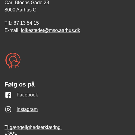
Carl Blochs Gade 28
8000 Aarhus C
Tlf.: 87 13 54 15
E-mail:
folkestedet@mso.aarhus.dk
Følg os på
Facebook
Instagram
Tilgængelighedserklæring