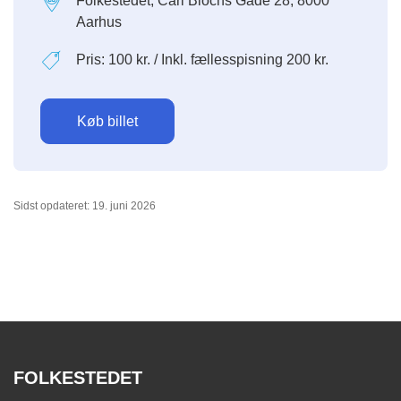
Folkestedet, Carl Blochs Gade 28, 8000
Aarhus
Pris: 100 kr. / Inkl. fællesspisning 200 kr.
Køb billet
Sidst opdateret: 19. juni 2026
FOLKESTEDET