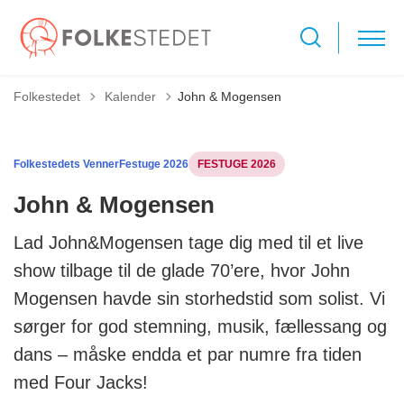
Tilbage til
Folkestedet
Kalender
John & Mogensen
Folkestedets Venner
Festuge 2026
FESTUGE 2026
John & Mogensen
Lad John&Mogensen tage dig med til et live
show tilbage til de glade 70’ere, hvor John
Mogensen havde sin storhedstid som solist. Vi
sørger for god stemning, musik, fællessang og
dans – måske endda et par numre fra tiden
med Four Jacks!