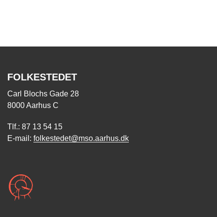
FOLKESTEDET
Carl Blochs Gade 28
8000 Aarhus C
Tlf.: 87 13 54 15
E-mail:
folkestedet@mso.aarhus.dk