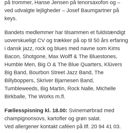
på trommer, Hanse Jensen på tenorsaxofon og –
ved udvalgte lejligheder – Josef Baumgartner på
keys.
Bandets medlemmer har tilsammen et fuldstændigt
uoverskueligt CV og trækker på op til 50 års erfaring
i dansk jazz, rock og blues med navne som Kims
Bacon, Shotgone, Max Wolff & The Bluestones,
Humble Men, Big O & The Blue Quarters, Klüvers
Big Band, Bourbon Street Jazz Band, The
Billyboppers, Skriver Bjarnesen Band,
Tumbleweeds, Big Martin, Rock Nalle, Michelle
Birkballe, The Works m.fl.
Fællesspisning kl. 18.00:
Svinemørbrad med
champignonsovs, kartofler og grøn salat.
Ved allergener kontakt caféen på tlf. 20 94 41 03.