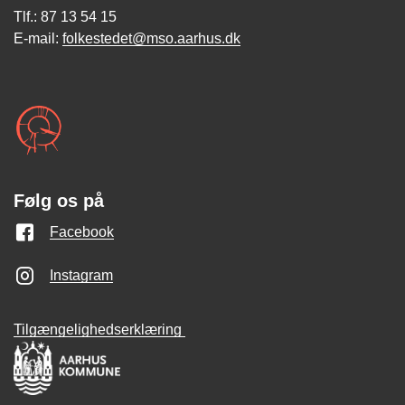
Tlf.: 87 13 54 15
E-mail:
folkestedet@mso.aarhus.dk
Følg os på
Facebook
Instagram
Tilgængelighedserklæring