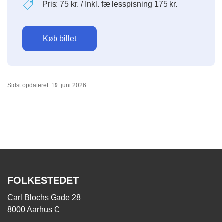
Pris: 75 kr. / Inkl. fællesspisning 175 kr.
Køb billet
Sidst opdateret: 19. juni 2026
FOLKESTEDET
Carl Blochs Gade 28
8000 Aarhus C