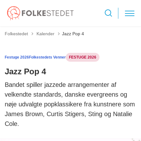
Tilbage til
Folkestedet
Kalender
Jazz Pop 4
Festuge 2026
Folkestedets Venner
FESTUGE 2026
Jazz Pop 4
Bandet spiller jazzede arrangementer af
velkendte standards, danske evergreens og
nøje udvalgte popklassikere fra kunstnere som
James Brown, Curtis Stigers, Sting og Natalie
Cole.