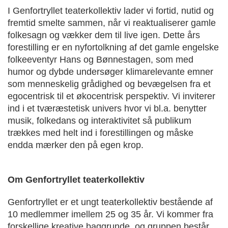
I Genfortryllet teaterkollektiv lader vi fortid, nutid og
fremtid smelte sammen, når vi reaktualiserer gamle
folkesagn og vækker dem til live igen. Dette års
forestilling er en nyfortolkning af det gamle engelske
folkeeventyr Hans og Bønnestagen, som med
humor og dybde undersøger klimarelevante emner
som menneskelig grådighed og bevægelsen fra et
egocentrisk til et økocentrisk perspektiv. Vi inviterer
ind i et tværæstetisk univers hvor vi bl.a. benytter
musik, folkedans og interaktivitet så publikum
trækkes med helt ind i forestillingen og måske
endda mærker den på egen krop.
Om Genfortryllet teaterkollektiv
Genfortryllet er et ungt teaterkollektiv bestående af
10 medlemmer imellem 25 og 35 år. Vi kommer fra
forskellige kreative baggrunde, og gruppen består