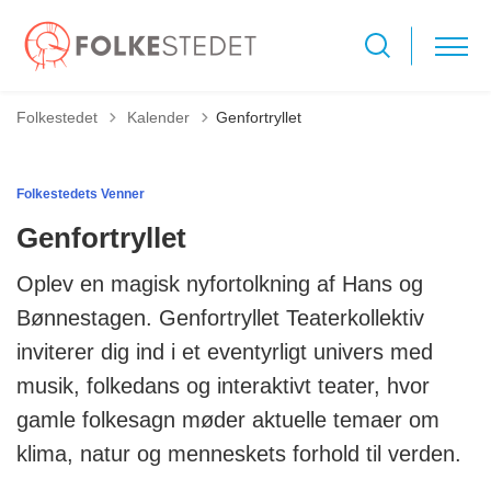
Tilbage til
Folkestedet
Kalender
Genfortryllet
Folkestedets Venner
Genfortryllet
Oplev en magisk nyfortolkning af Hans og
Bønnestagen. Genfortryllet Teaterkollektiv
inviterer dig ind i et eventyrligt univers med
musik, folkedans og interaktivt teater, hvor
gamle folkesagn møder aktuelle temaer om
klima, natur og menneskets forhold til verden.