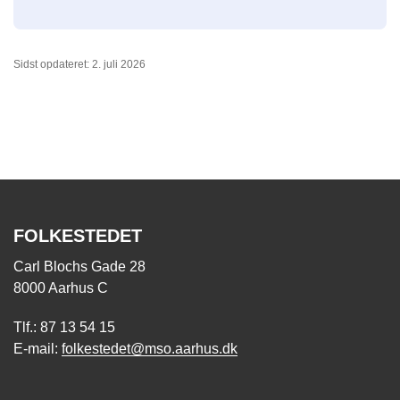
Sidst opdateret: 2. juli 2026
FOLKESTEDET
Carl Blochs Gade 28
8000 Aarhus C
Tlf.: 87 13 54 15
E-mail:
folkestedet@mso.aarhus.dk