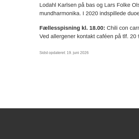
Lodahl Karlsen på bas og Lars Folke Ols
mundharmonika. I 2020 indspillede duoe
Fællesspisning kl. 18.00:
Chili con carn
Ved allergener kontakt caféen på tlf. 20
Sidst opdateret: 19. juni 2026