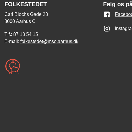
FOLKESTEDET
Følg os p
Carl Blochs Gade 28
Facebo
8000 Aarhus C
Instagr
Tlf.: 87 13 54 15
E-mail:
folkestedet@mso.aarhus.dk