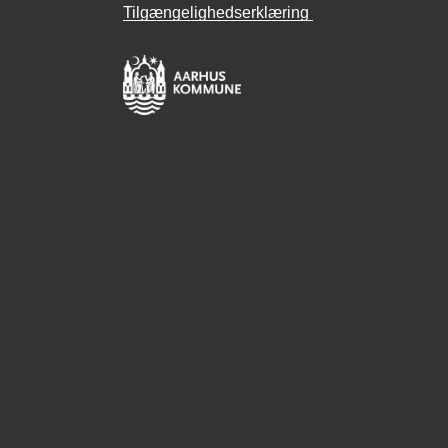
Tilgængelighedserklæring