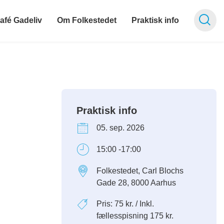
afé Gadeliv
Om Folkestedet
Praktisk info
Praktisk info
05. sep. 2026
15:00 -17:00
Folkestedet, Carl Blochs
Gade 28, 8000 Aarhus
Pris: 75 kr. / Inkl.
fællesspisning 175 kr.