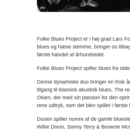
Folke Blues Project er i høj grad Lars F
blues og hæse stemme, bringer os tilbage 
første halvdel af århundredet.
Folke Blues Project spiller blues fra olde
Denne dynamiske duo bringer en frisk å
tilgang til klassisk akustisk blues. The r
Olsen, der med sin passion for den oprin
rene udtryk, som det blev spillet i første
Duoen spiller numre af de gamle bluesl
Willie Dixon, Sonny Terry & Brownie Mc