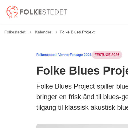
Tilbage til
Folkestedet
Kalender
Folke Blues Projekt
Folkestedets Venner
Festuge 2026
FESTUGE 2026
Folke Blues Proj
Folke Blues Project spiller bl
bringer en frisk ånd til blues
tilgang til klassisk akustisk bl