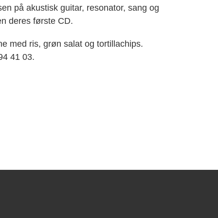
en på akustisk guitar, resonator, sang og
n deres første CD.
e med ris, grøn salat og tortillachips.
 94 41 03.