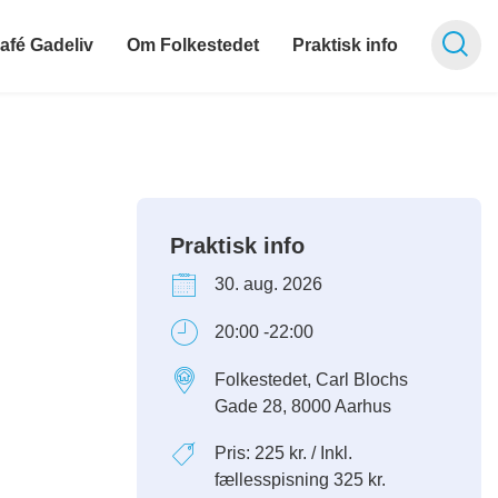
afé Gadeliv
Om Folkestedet
Praktisk info
Praktisk info
30. aug. 2026
20:00 -22:00
Folkestedet, Carl Blochs
Gade 28, 8000 Aarhus
Pris: 225 kr. / Inkl.
fællesspisning 325 kr.