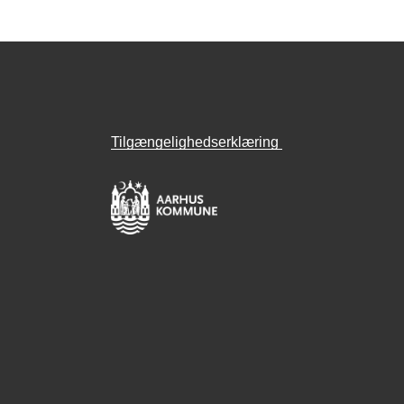
Tilgængelighedserklæring