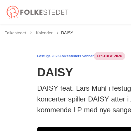
Tilbage til
Folkestedet
Kalender
DAISY
Festuge 2026
Folkestedets Venner
FESTUGE 2026
DAISY
DAISY feat. Lars Muhl i festug
koncerter spiller DAISY atter 
kommende LP med nye sange