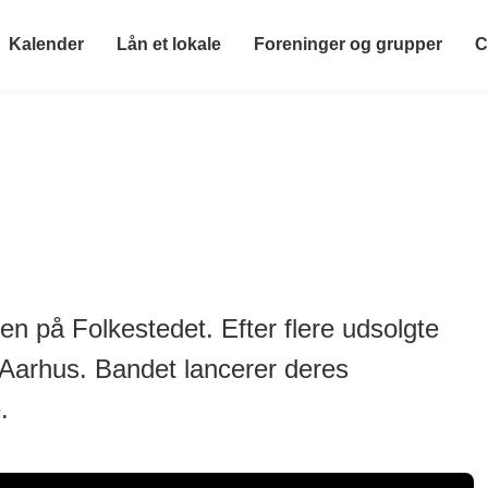
Kalender
Lån et lokale
Foreninger og grupper
C
en på Folkestedet. Efter flere udsolgte
i Aarhus. Bandet lancerer deres
.