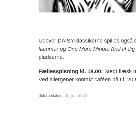
Udover DAISY-klassikerne spilles ogs
flammer
og
One More Minute (Ind til dig
pladserne.
Fællesspisning kl. 18.00:
Stegt flæsk m
Ved allergener kontakt caféen på tlf. 20
Sidst opdateret: 19. juni 2026