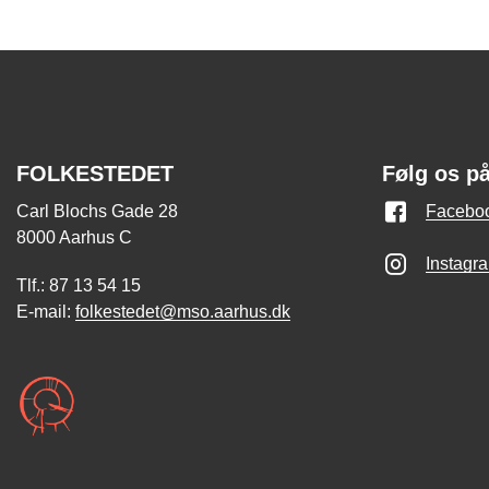
FOLKESTEDET
Følg os p
Carl Blochs Gade 28
Facebo
8000 Aarhus C
Instagr
Tlf.: 87 13 54 15
E-mail:
folkestedet@mso.aarhus.dk