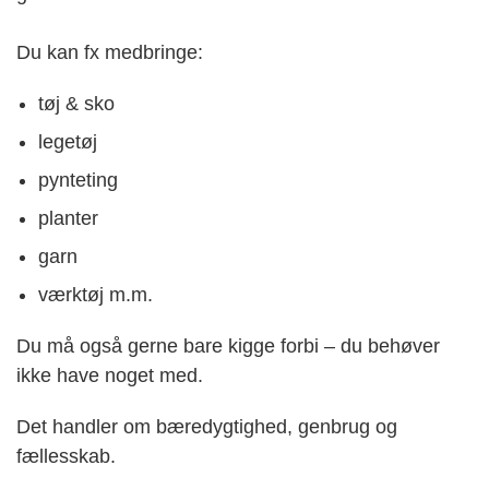
Du kan fx medbringe:
tøj & sko
legetøj
pynteting
planter
garn
værktøj m.m.
Du må også gerne bare kigge forbi – du behøver
ikke have noget med.
Det handler om bæredygtighed, genbrug og
fællesskab.