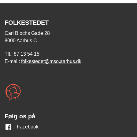
FOLKESTEDET
Carl Blochs Gade 28
8000 Aarhus C
Tlf.: 87 13 54 15
E-mail:
folkestedet@mso.aarhus.dk
Følg os på
Facebook