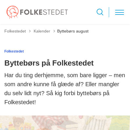
Tilbage til
Folkestedet
Kalender
Byttebørs august
Folkestedet
Byttebørs på Folkestedet
Har du ting derhjemme, som bare ligger – men
som andre kunne få glæde af? Eller mangler
du selv lidt nyt? Så kig forbi byttebørs på
Folkestedet!