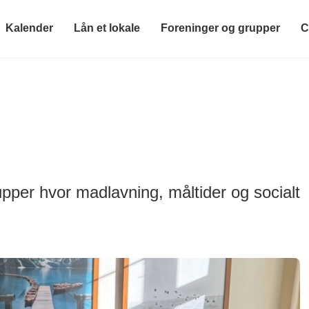
Kalender
Lån et lokale
Foreninger og grupper
C
r
upper hvor madlavning, måltider og socialt