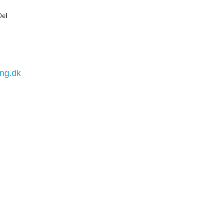
Del
ng.dk