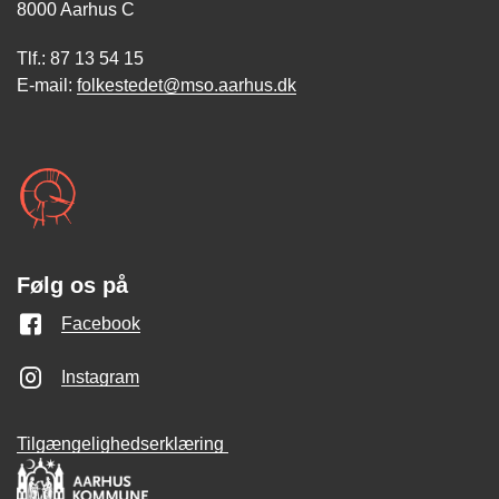
8000 Aarhus C
Tlf.: 87 13 54 15
E-mail:
folkestedet@mso.aarhus.dk
Følg os på
Facebook
Instagram
Tilgængelighedserklæring