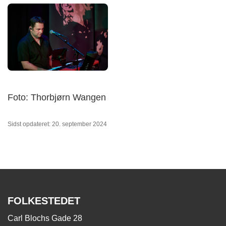
Foto: Thorbjørn Wangen
Sidst opdateret: 20. september 2024
FOLKESTEDET
Carl Blochs Gade 28