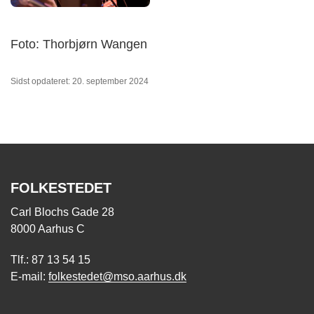
Foto: Thorbjørn Wangen
Sidst opdateret: 20. september 2024
FOLKESTEDET
Carl Blochs Gade 28
8000 Aarhus C
Tlf.: 87 13 54 15
E-mail:
folkestedet@mso.aarhus.dk